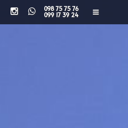
098 75 75 76
099 17 39 24