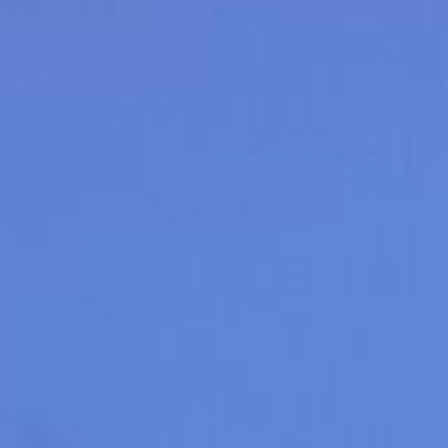
Bellevue
BELLEVUE