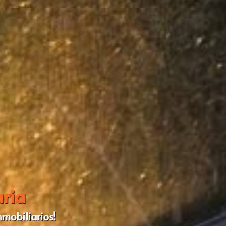
aria
nmobiliarios!