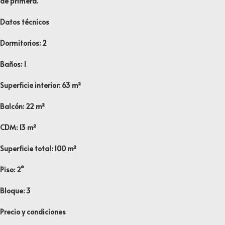
de primera.
Datos técnicos
Dormitorios: 2
Baños: 1
Superficie interior: 63 m²
Balcón: 22 m²
CDM: 13 m²
Superficie total: 100 m²
Piso: 2°
Bloque: 3
Precio y condiciones