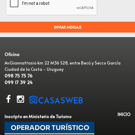
Oficina
Av.Giannattasio km 22 M36 S28, entre Becú y Secco García
Ciudad de la Costa - Uruguay
098 75 75 76
099 17 39 24
INICIO
Inscripto en Ministerio de Turismo