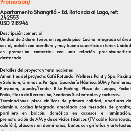
Promoción)
Apartamento Shangrilá - Ed. Rotonda al Lago, ref:
242553
USD
218,946
Descripción comercial
Unidad de 2 dormitorios en segundo piso. Cocina integrada al área
social, balcón con parrillero y muy buena superficie exterior. Unidad
en promoción comercial con una relación precio/superficie
destacada.
Detalles del proyecto y terminaciones
Amenities del proyecto: Café Rotunda, Wellness Point y Spa, Piscina
y Solarium, Gimnasio, Pet Spa, Guardería Náutica, SUM y Parrilleros,
Playroom, Laundry/Tender, Bike Parking, Plaza de Juegos, Pocket
Parks, Plaza de Recreación, Senderos Sustentables y cocheras.
Terminaciones: pisos vinílicos de primera calidad, aberturas de
aluminio, cocina integrada amoblada con mesadas de granito,
parrillero en balcón, domótica en accesos e iluminación,
preinstalación de A/A y de servicios técnicos (TV cable, lavarropas,
calefón), placares en dormitorios, baños con griferías y artefactos