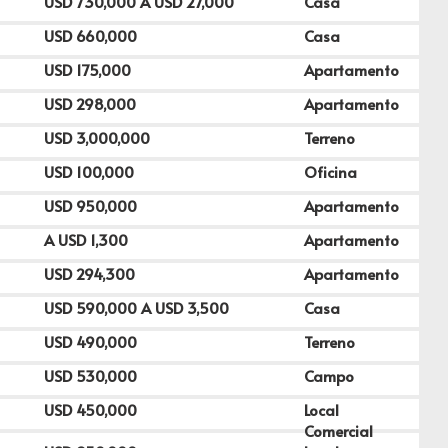
USD
730,000
A USD
27,000
Casa
USD
660,000
Casa
USD
175,000
Apartamento
USD
298,000
Apartamento
USD
3,000,000
Terreno
USD
100,000
Oficina
USD
950,000
Apartamento
A USD
1,300
Apartamento
USD
294,300
Apartamento
USD
590,000
A USD
3,500
Casa
USD
490,000
Terreno
USD
530,000
Campo
USD
450,000
Local
Comercial