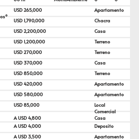
USD
265,000
Apartamento
osº
USD
1,790,000
Chacra
USD
2,200,000
Casa
USD
1,200,000
Terreno
USD
270,000
Terreno
USD
370,000
Casa
USD
850,000
Terreno
USD
420,000
Apartamento
USD
580,000
Apartamento
USD
85,000
Local
Comercial
A USD
4,800
Casa
A USD
4,000
Deposito
A USD
3,500
Apartamento