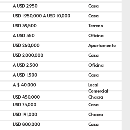
A USD
2,950
Casa
USD
1,950,000
A USD
10,000
Casa
USD
39,500
Terreno
A USD
550
Oficina
USD
260,000
Apartamento
USD
2,000,000
Casa
A USD
2,500
Oficina
A USD
1,500
Casa
A $
40,000
Local
Comercial
USD
450,000
Chacra
USD
75,000
Casa
USD
191,000
Chacra
USD
800,000
Casa