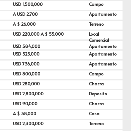
USD
1,500,000
Campo
A USD
2,700
Apartamento
A $
26,000
Terreno
USD
220,000
A $
55,000
Local
Comercial
USD
584,000
Apartamento
USD
525,000
Apartamento
USD
736,000
Apartamento
USD
800,000
Campo
USD
280,000
Chacra
USD
2,800,000
Deposito
USD
90,000
Chacra
A $
38,000
Casa
USD
2,300,000
Terreno