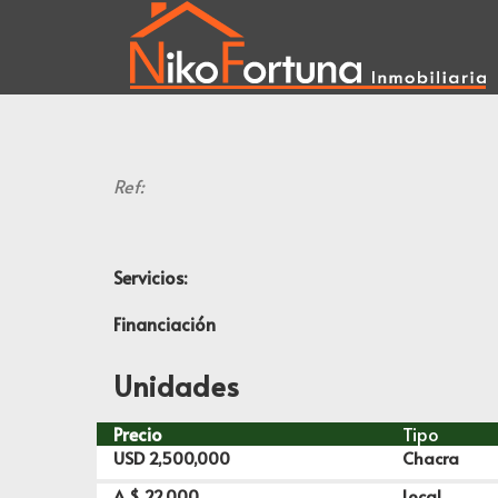
Ref:
Servicios:
Financiación
Unidades
Precio
Tipo
USD
2,500,000
Chacra
A $
22,000
Local